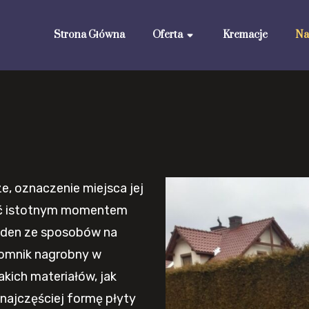
Strona Główna
Oferta
Kremacje
Na
, oznaczenie miejsca jej
yć istotnym momentem
jeden ze sposobów na
Pomnik nagrobny w
kich materiałów, jak
n najczęściej formę płyty