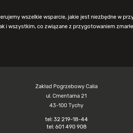
rujemy wszelkie wsparcie, jakie jest niezbędne w prz
ak i wszystkim, co związane z przygotowaniem zmarł
Zakład Pogrzebowy Calia
ul. Cmentarna 21
43-100 Tychy
tel: 32 219-18-44
tel: 601 490 908