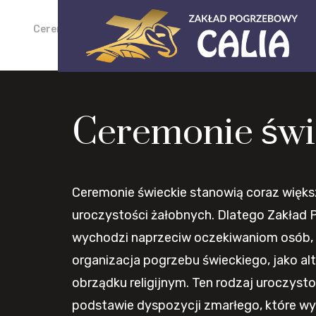
Project Name
Ceremonie świeckie
Ceremonie świ
Ceremonie świeckie stanowią coraz więks
uroczystości żałobnych. Dlatego Zakład 
wychodzi naprzeciw oczekiwaniom osób, 
organizacja pogrzebu świeckiego, jako al
obrządku religijnym. Ten rodzaj uroczysto
podstawie dyspozycji zmarłego, które wyr