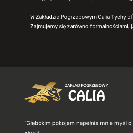
W Zakładzie Pogrzebowym Calia Tychy ofe
Zajmujemy się zarówno formalnościami, j
"Głębokim pokojem napełnia mnie myśl o