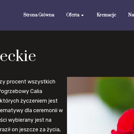
Strona Główna
Oferta
Kremacje
Na
eckie
zy procent wszystkich
Pogrzebowy Calia
których życzeniem jest
ternatywy dla ceremonii w
ści wybierany jest na
aził on jeszcze za życia,