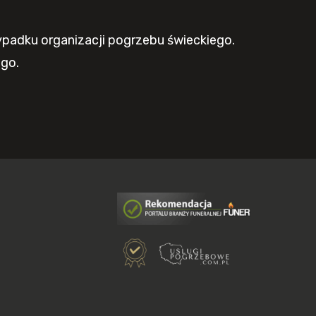
ypadku organizacji pogrzebu świeckiego.
ego.