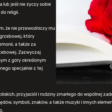
a lub jeśli nie życzy sobie
 religii.
tym, że nie przewodniczy mu
grzebowej, który
emonii, a także za
zebowej. Zazwyczaj
nym z góry określonym
nego specjalnie z tej
bliskich, przyjaciół i rodziny zmarłego do wspólnej za
ędów, symboli, znaków, a także muzyki i innych elemen
o.