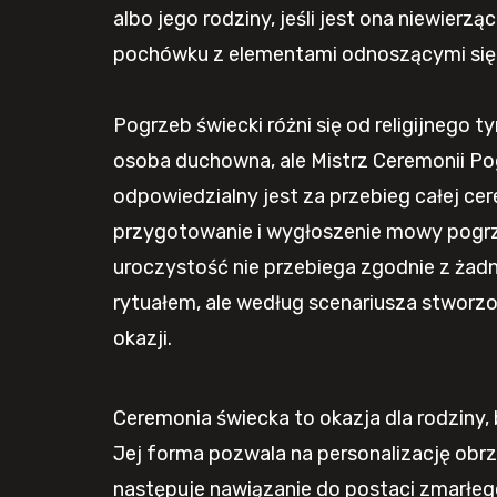
albo jego rodziny, jeśli jest ona niewierząc
pochówku z elementami odnoszącymi się do
Pogrzeb świecki różni się od religijnego 
osoba duchowna, ale Mistrz Ceremonii Po
odpowiedzialny jest za przebieg całej cer
przygotowanie i wygłoszenie mowy pogr
uroczystość nie przebiega zgodnie z żad
rytuałem, ale według scenariusza stworzo
okazji.
Ceremonia świecka to okazja dla rodziny, 
Jej forma pozwala na personalizację obrz
następuje nawiązanie do postaci zmarłeg